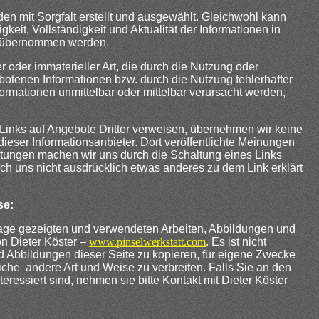
den mit Sorgfalt erstellt und ausgewählt. Gleichwohl kann
gkeit, Vollständigkeit und Aktualität der Informationen in
übernommen werden.
r oder immaterieller Art, die durch die Nutzung oder
otenen Informationen bzw. durch die Nutzung fehlerhafter
formationen unmittelbar oder mittelbar verursacht werden,
. Links auf Angebote Dritter verweisen, übernehmen wir keine
 dieser Informationsanbieter. Dort veröffentlichte Meinungen
ungen machen wir uns durch die Schaltung eines Links
urch uns nicht ausdrücklich etwas anderes zu dem Link erklärt
se:
age gezeigten und verwendeten Arbeiten, Abbildungen und
n Dieter Köster –
www.pinselwerkstatt.com
. Es ist nicht
und Abbildungen dieser Seite zu kopieren, für eigene Zwecke
liche andere Art und Weise zu verbreiten. Falls Sie an den
nteressiert sind, nehmen sie bitte Kontakt mit Dieter Köster