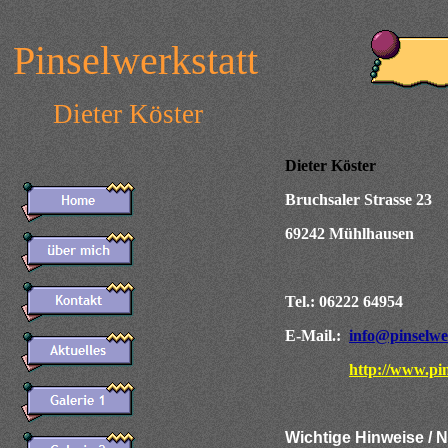
Pinselwerkstatt
Dieter Köster
Dieter Köster
Bruchsaler Strasse 23
69242 Mühlhausen
Tel.: 06222 64954
E-Mail.:
info@pinselwe
http://www.pi
Wichtige Hinweise /