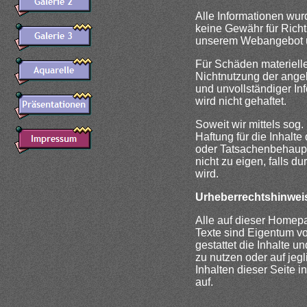
Alle Informationen wur
keine Gewähr für Richti
unserem Webangebot 
Für Schäden materielle
Nichtnutzung der angeb
und unvollständiger In
wird nicht gehaftet.
Soweit wir mittels sog
Haftung für die Inhalte
oder Tatsachenbehaupt
nicht zu eigen, falls d
wird.
Urheberrechtshinwei
Alle auf dieser Homep
Texte sind Eigentum vo
gestattet die Inhalte 
zu nutzen oder auf jeg
Inhalten dieser Seite i
auf.