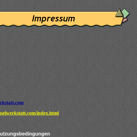
rkstatt.com
nselwerkstatt.com/index.html
 Nutzungsbedingungen